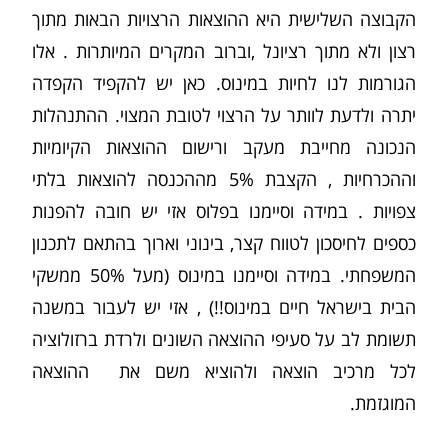
הקבוצה השלישית היא ההוצאות הרצויות הבאות מתוך
רצון ולא מתוך רציונל ,וברוב המקרים המיותרות . אלו
הגורמות לנו לחיות במינוס. כאן יש להקפיד הקפדה
יתרה ולדעת לוותר על הרצוי לטובת המצוי. ההתנהלות
הנכונה מחייבת מעקב ורישום ההוצאות הקיומיות
וההכרחיות , הקצבת 5% מההכנסה להוצאות בלתי
צפויות . במידה וסיימנו בפלוס אזי יש חובה להפנות
כספים לחיסכון לטווח קצר, בינוני וארוך בהתאם לתכנון
המשפחתי. במידה וסיימנו במינוס (מעל 50% ממשקי
הבית בישראל חיים במינוס!!) , אזי יש לעבור במשנה
תשומת לב על סעיפי ההוצאה השונים ולרדת ברזולוציה
לכל מרכיב הוצאה ולהוציא משם את ההוצאה
המוגזמת.