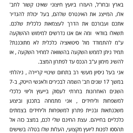
בארץ ובחו"ל, היעזרו ביועץ חיצוני שאינו קשור לחב'
אלו, המייצג את האינטרס שלהם, בעל יכולת להגדיר
אתכם ועבורכם את הדרך לעצמאות כלכלית שלכם.
תשאלו בוודאי ומה אם אנו נדרשים למימוש ההשקעה
ע"מ להתמודד מול סיטואציה כלכלית לא מתוכננת?
תמיד ניתן לממש השקעה בהשוואה למחיר השקעה , או
להשיג מימון ע"ב הנכס עד לפתרון המצב.
אני בעל ניסיון מעשי רב בתחום שינויי קריירה , ניהלתי
במשך 17 שנים חב' השמה לבכירים ולאנשי הייטק, ב-7
השנים האחרונות בחרתי לעסוק בייעוץ וליווי כלכלי
למשפחות וליחידים , אני מתמחה בתכנון וביצוע
משכנתאות ובניית פתרון למשפחות וליחידים בצמתים
כלכליים בחייהם. עצת החינם שלי לכם, במצב כזה אל
תהססו לפנות ליועץ מקצועי, העלות שלו בטלה בשישים