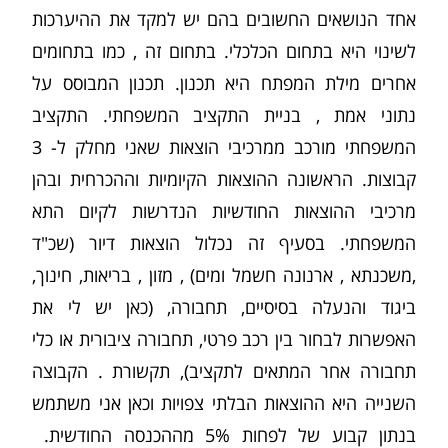
אחד הנושאים החשובים בהם יש למקד את ההיערכות
לשינוי היא בתחום הכלכלי. בתחום זה , כמו בתחומים
אחרים מילת המפתח היא תכנון. תכנון המבוסס על
נתוני אמת , בניית התקציב המשפחתי. התקציב
המשפחתי מורכב ממרכיבי הוצאות שאני מחלק ל- 3
קבוצות. הראשונה ההוצאות הקיומיות וההכרחית ובהן
מרכיבי ההוצאות החודשיות הנדרשות לקיום התא
המשפחתי. בסעיף זה נכלול הוצאות דיור (שכ"ד
,משכנתא , ארנונה חשמל ומים) , מזון , בריאות, חינוך,
ביגוד והנעלה בסיסיים, תחבורה, (כאן יש לי את
האפשרות לבחור בין רכב פרטי, תחבורה ציבורית או כלי
תחבורה אחר המתאים לתקציב), תקשורת . הקבוצה
השנייה היא ההוצאות הבלתי צפויות וכאן אני משתמש
בנתון קבוע של לפחות 5% מההכנסה החודשית.