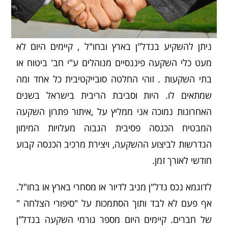
ניתן להשקיע בנדל"ן בארץ ובחו"ל , קיימים היום לא
מעט כלי השקעה פיננסיים מנוהלים ע"י חב' ביטוח או
בתי השקעות . זוהי החלטה סובייקטיבית כל אחד ומה
שמתאים לו. היות וסביבת הריבית בישראל בשנים
האחרונות נמוכה אני ממליץ על ,איתור פתרון השקעה
המבטיח הכנסה פסיבית הגבוה מעלויות המימון
הנדרשות לביצוע ההשקעה, ויצירת מרכיב הכנסה קבוע
חודשי לאורך זמן.
לדוגמא נכס נדל"ן מניב לדיור או מסחרי בארץ או בחו"ל.
אף פעם לא לבד ותוך הסתמכות על "סיפורי הצלחה "
של חברים. קיימים היום מספר גורמי השקעה בנדל"ן