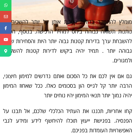
מומלץ להתמקד בדירות קטנות אותן קל יותר להשכיר והן
נותנות תשואה גבוהה ביחס למחיר הרכישה. בנוסף, הסיכוי
להשבחת ערך בדירות קטנות גבוה יותר היות והסחירות שלהן
גבוהה יותר . תמיד יהיה ביקוש לדירות קטנות להשקעה
ולמגורים.
גם אם אין לכם את כל הסכום ואתם נדרשים למימון חיצוני,
הרבה יותר קל לגייס הון בסכומים כאלו. ככל שאחוז המימון
יהיה נמוך יותר תנאי המימון יהיו נוחים יותר
קחו אחריות, תכננו את העתיד הכלכלי שלכם, אל תבנו על
הפנסיה. בפגישת ייעוץ תוכלו להיחשף לידע ומידע לגבי
האפשרויות העומדות בפניכם.