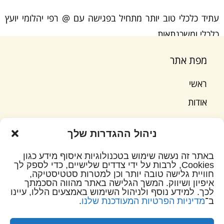
עתיד כלכלי טוב יותר מתחיל בפגישה עם @ רפי יהלומי יועץ
כלכלי ומשכנתאות.
מפת אתר
ראשי
אודות
שירותי החברה
ניהול ההגדרות שלך
מאמרים וטיפים
באתר זה נעשה שימוש בטכנולוגיות איסוף מידע כגון
המלצות
Cookies, לרבות על ידי צדדים שלישיים, כדי לספק לך
חוויית גלישה טובה יותר וכן למטרות סטטיסטיקה,
צור קשר
איפיון ושיווק. המשך הגלישה באתר מהווה הסכמתך
לכך. למידע נוסף ולניהול השימוש באמצעים הללו, עיינו
ב־
מדיניות הפרטיות המעודכנת שלנו
.
© כל הזכויות שמורות לרפי יהלומי – יועץ משכנתאות וייעוץ כלכלי